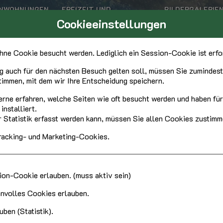
ENWOHNUNGEN
FREIZEIT UND
BILDERGALERIE
UMGEBUNG
Cookieeinstellungen
IMPRESSUM|DA
ne Cookie besucht werden. Lediglich ein Session-Cookie ist erfor
g auch für den nächsten Besuch gelten soll, müssen Sie zumindest
immen, mit dem wir Ihre Entscheidung speichern.
erne erfahren, welche Seiten wie oft besucht werden und haben fü
nstalliert.
r Statistik erfasst werden kann, müssen Sie allen Cookies zustimm
racking- und Marketing-Cookies.
on-Cookie erlauben. (muss aktiv sein)
nnvolles Cookies erlauben.
ben (Statistik).