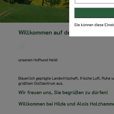
Sie können diese Einst
Willkommen auf dem Anrichterhof!
unserem Hofhund Heidi
Bäuerlich geprägte Landwirtschaft, frische Luft, Ruhe
größtem Golfzentrum aus.
Wir freuen uns, Sie begrüßen zu dürfen!
Willkommen bei Hilde und Alois Holzhamm