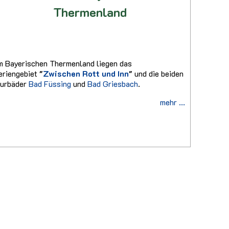
Thermenland
m Bayerischen Thermenland liegen das
eriengebiet
"
Zwischen Rott und Inn
"
und die beiden
urbäder
Bad Füssing
und
Bad Griesbach
.
mehr ...