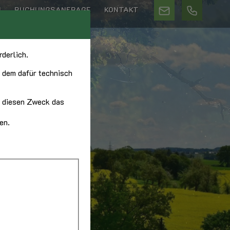
N
BUCHUNGSANFRAGE
KONTAKT
TENSCHUTZ
derlich.
 dem dafür technisch
r diesen Zweck das
en.