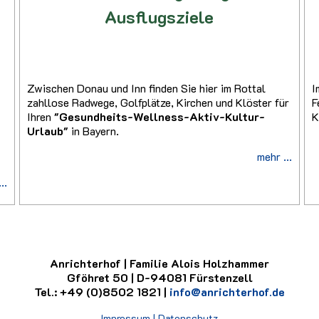
Ausflugsziele
Zwischen Donau und Inn finden Sie hier im Rottal
I
s
zahllose Radwege, Golfplätze, Kirchen und Klöster für
F
Ihren
"Gesundheits-Wellness-Aktiv-Kultur-
K
Urlaub"
in Bayern.
mehr ...
..
Anrichterhof | Familie Alois Holzhammer
Gföhret 50 | D-94081 Fürstenzell
Tel.: +49 (0)8502 1821 |
info@anrichterhof.de
Impressum | Datenschutz