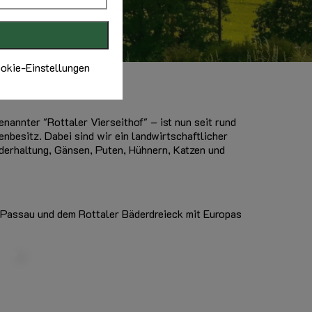
ookie-Einstellungen
nannter "Rottaler Vierseithof" – ist nun seit rund
enbesitz. Dabei sind wir ein landwirtschaftlicher
derhaltung, Gänsen, Puten, Hühnern, Katzen und
t Passau und dem Rottaler Bäderdreieck mit Europas